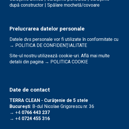
după constructor | Spălare mochetă/covoare
Prelucrarea datelor personale
Datele dvs personale vor fi utilizate în conformitate cu
→
POLITICA DE CONFIDENŢIALITATE
Site-ul nostru utilizează cookie-uri. Află mai multe
detalii din pagina →
POLITICA COOKIE
Date de contact
TERRA CLEAN - Curăţenie de 5 stele
Bucureşti
: B-dul Nicolae Grigorescu nr. 36
→ +4
0766 443 237
→ +4
0724 455 316