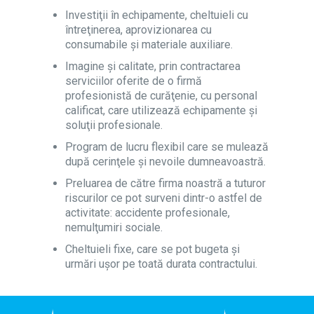
Investiţii în echipamente, cheltuieli cu
întreţinerea, aprovizionarea cu
consumabile şi materiale auxiliare.
Imagine şi calitate, prin contractarea
serviciilor oferite de o firmă
profesionistă de curăţenie, cu personal
calificat, care utilizează echipamente şi
soluţii profesionale.
Program de lucru flexibil care se mulează
după cerinţele şi nevoile dumneavoastră.
Preluarea de către firma noastră a tuturor
riscurilor ce pot surveni dintr-o astfel de
activitate: accidente profesionale,
nemulţumiri sociale.
Cheltuieli fixe, care se pot bugeta şi
urmări uşor pe toată durata contractului.