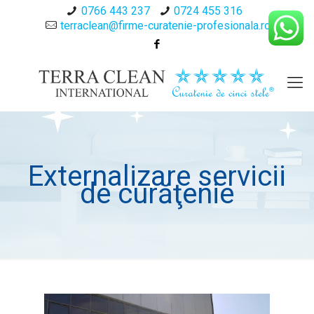
0766 443 237
0724 455 316
terraclean@firme-curatenie-profesionala.ro
Externalizare servicii
de curăţenie