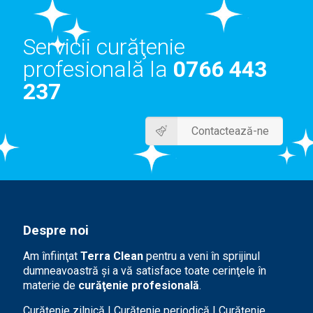
Servicii curăţenie
profesională la
0766 443
237
Contactează-ne
Despre noi
Am înfiinţat
Terra Clean
pentru a veni în sprijinul
dumneavoastră şi a vă satisface toate cerinţele în
materie de
curăţenie profesională
.
Curăţenie zilnică | Curăţenie periodică | Curăţenie